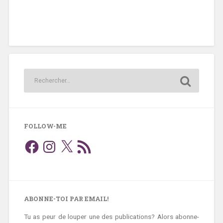
FOLLOW-ME
Facebook
Instagram
X
Flux
RSS
ABONNE-TOI PAR EMAIL!
Tu as peur de louper une des publications? Alors abonne-