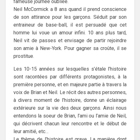
fameuse journée oubliée.
Neil McCormick a 8 ans quand il prend conscience
de son attirance pour les garçons. Séduit par son
entraineur de base-ball, il est persuadé que cet
homme lui voue un amour infini. 10 ans plus tard,
Neil vit de passes et envisage de partir rejoindre
son amie à New-York. Pour gagner sa croûte, il se
prostitue.
Les 10-15 années sur lesquelles s’étale l’histoire
sont racontées par différents protagonistes, à la
première personne, et en majeure partie à travers la
voix de Brian et Neil. Le récit des autres personnes,
à divers moment de l’histoire, donne un éclairage
extérieure sur la vie des deux garçons. Ainsi nous
entendons la soeur de Brian, l’ami ou l’amie de Neil,
qui décrivent chacun leur rencontre et le début de
leur amitié, etc…
Le thème de l’histoire est grave. La manière dont