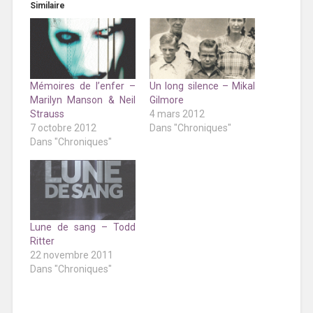
Similaire
Un long silence – Mikal
Mémoires de l’enfer –
Gilmore
Marilyn Manson & Neil
4 mars 2012
Strauss
Dans "Chroniques"
7 octobre 2012
Dans "Chroniques"
Lune de sang – Todd
Ritter
22 novembre 2011
Dans "Chroniques"