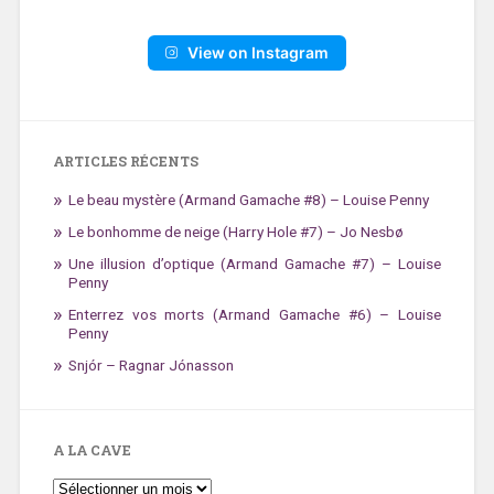
View on Instagram
ARTICLES RÉCENTS
Le beau mystère (Armand Gamache #8) – Louise Penny
Le bonhomme de neige (Harry Hole #7) – Jo Nesbø
Une illusion d’optique (Armand Gamache #7) – Louise
Penny
Enterrez vos morts (Armand Gamache #6) – Louise
Penny
Snjór – Ragnar Jónasson
A LA CAVE
A