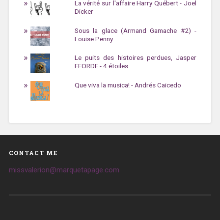
La vérité sur l'affaire Harry Québert - Joel
Dicker
Sous la glace (Armand Gamache #2) -
Louise Penny
Le puits des histoires perdues, Jasper
FFORDE - 4 étoiles
Que viva la musica! - Andrés Caicedo
CONTACT ME
missvalerion@marquetapage.com