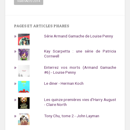
ValériAcr0 2014
PAGES ET ARTICLES PHARES
Série Armand Gamache de Louise Penny
Kay Scarpetta : une série de Patricia
Cornwell
Enterrez vos morts (Armand Gamache
#6) - Louise Penny
Le diner - Herman Koch
Les quinze premières vies d'Harry August
- Claire North
Tony Chu, tome 2 - John Layman