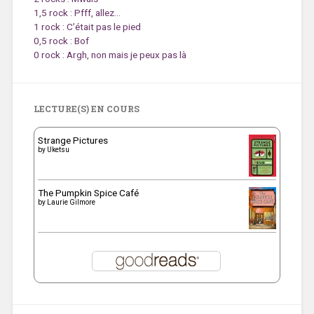
1,5 rock : Pfff, allez…
1 rock : C’était pas le pied
0,5 rock : Bof
0 rock : Argh, non mais je peux pas là
LECTURE(S) EN COURS
Strange Pictures
by
Uketsu
The Pumpkin Spice Café
by
Laurie Gilmore