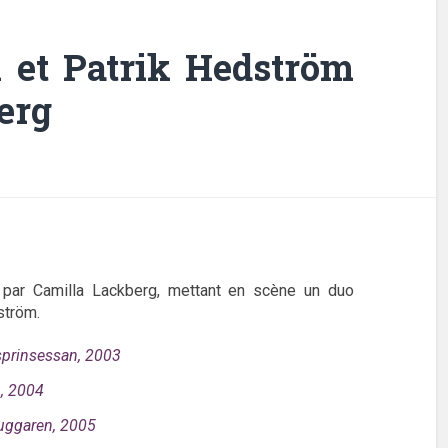
k et Patrik Hedström
erg
 par Camilla Lackberg, mettant en scène un duo
ström.
sprinsessan, 2003
, 2004
uggaren, 2005