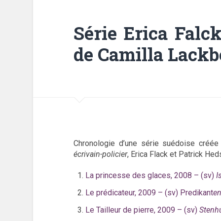
Série Erica Falc
de Camilla Lackb
Chronologie d’une série suédoise créée
écrivain-policier
, Erica Flack et Patrick Hed
La princesse des glaces, 2008 – (sv)
I
Le prédicateur, 2009 – (sv) Predikant
en
Le Tailleur de pierre, 2009 – (sv)
Stenh