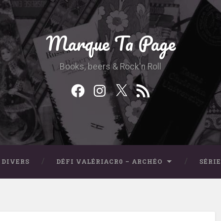
Marque Ta Page
Books, beers & Rock'n Roll
Facebook
Instagram
Twitter
Feed
RSS
 DIVERS
DÉFI VALÉRIACR0 – ARCHÉO
SÉRI