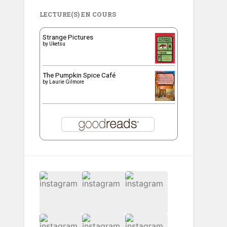
LECTURE(S) EN COURS
Strange Pictures
by
Uketsu
The Pumpkin Spice Café
by
Laurie Gilmore