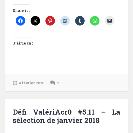
Share it :
J’aime ça :
4 février 2018
2
Défi ValériAcr0 #5.11 – La
sélection de janvier 2018