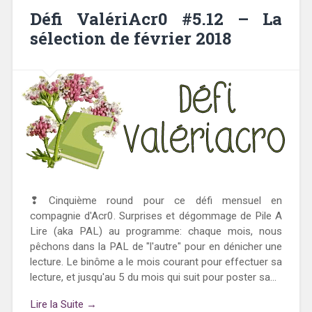
Défi ValériAcr0 #5.12 – La
sélection de février 2018
❢ Cinquième round pour ce défi mensuel en
compagnie d'Acr0. Surprises et dégommage de Pile A
Lire (aka PAL) au programme: chaque mois, nous
pêchons dans la PAL de "l'autre" pour en dénicher une
lecture. Le binôme a le mois courant pour effectuer sa
lecture, et jusqu'au 5 du mois qui suit pour poster sa...
Lire la Suite →