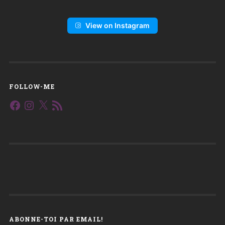
View on Instagram
FOLLOW-ME
Facebook
Instagram
X
Flux
RSS
ABONNE-TOI PAR EMAIL!