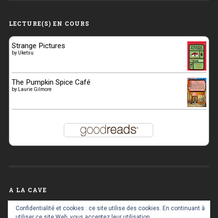
LECTURE(S) EN COURS
Strange Pictures
by
Uketsu
The Pumpkin Spice Café
by
Laurie Gilmore
A LA CAVE
A
Confidentialité et cookies : ce site utilise des cookies. En continuant à
la
utiliser ce site Web, vous acceptez leur utilisation.