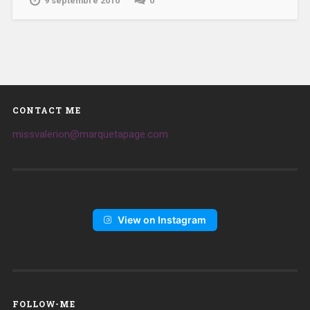
9 septembre 2010
0
CONTACT ME
missvalerion@marquetapage.com
View on Instagram
FOLLOW-ME