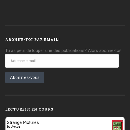
ABONNE-TOI PAR EMAIL!
Tu as peur de louper une des publications? Alors abonne-toi!
Adresse
e-
mail
Abonnez-vous
LECTURE(S) EN COURS
Strange Pictures
by
Uketsu