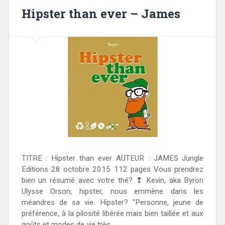
Hipster than ever – James
TITRE : Hipster than ever AUTEUR : JAMES Jungle
Editions 28 octobre 2015 112 pages Vous prendrez
bien un résumé avec votre thé? ❢ Kevin, aka Byron
Ulysse Orson, hipster, nous emmène dans les
méandres de sa vie. Hipster? "Personne, jeune de
préférence, à la pilosité libérée mais bien taillée et aux
goûts et modes de vie très...