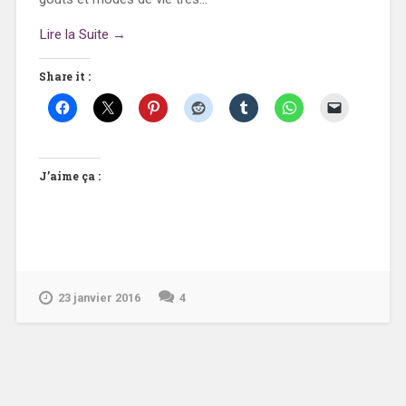
Lire la Suite →
Share it :
J’aime ça :
23 janvier 2016
4