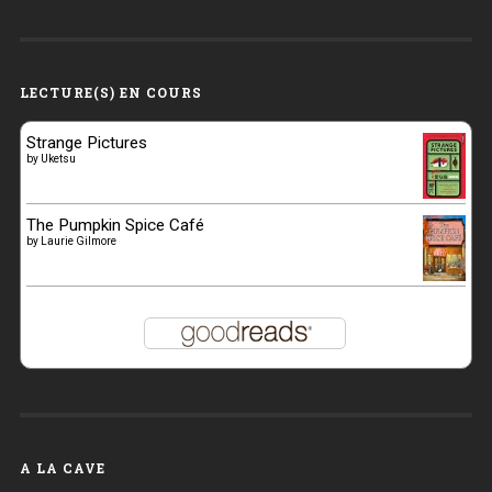
LECTURE(S) EN COURS
Strange Pictures
by
Uketsu
The Pumpkin Spice Café
by
Laurie Gilmore
A LA CAVE