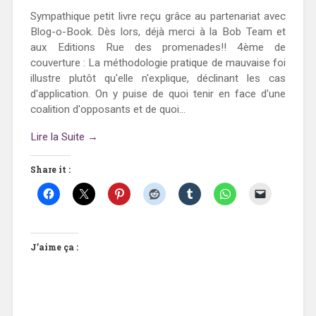
Sympathique petit livre reçu grâce au partenariat avec
Blog-o-Book. Dès lors, déjà merci à la Bob Team et
aux Editions Rue des promenades!! 4ème de
couverture : La méthodologie pratique de mauvaise foi
illustre plutôt qu'elle n'explique, déclinant les cas
d'application. On y puise de quoi tenir en face d'une
coalition d'opposants et de quoi...
Lire la Suite →
Share it :
J’aime ça :