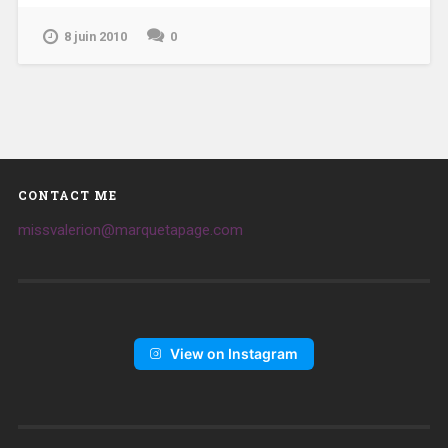
8 juin 2010
0
CONTACT ME
missvalerion@marquetapage.com
View on Instagram